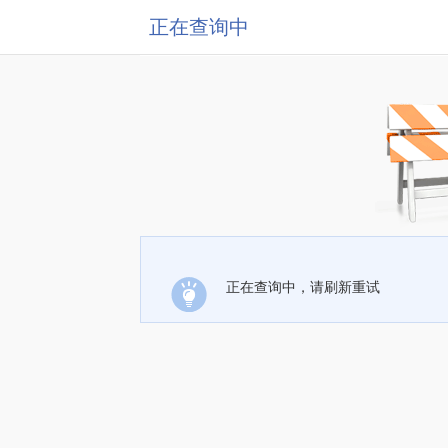
正在查询中
正在查询中，请刷新重试